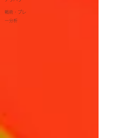
戦術・プレ
ー分析