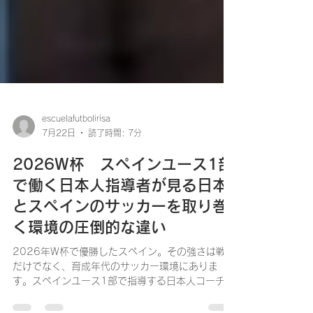
escuelafutbolirisa
7月22日
読了時間: 7分
2026W杯 スペインユース1部
で働く日本人指導者が見る日本
とスペインのサッカーを取り巻
く環境の圧倒的な違い