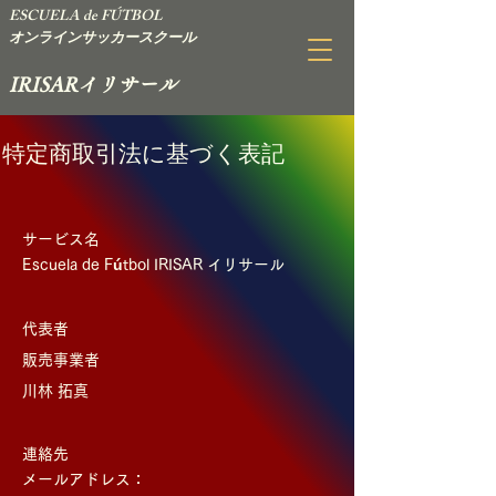
ESCUELA de FÚTBOL
オンラインサッカースクール
​IRISARイリサール
特定商取引法に基づく表記
サービス名
Escuela de Fútbol IRISAR イリサール
​代表者
​販売事業者
​川林 拓真
連絡先
メールアドレス：